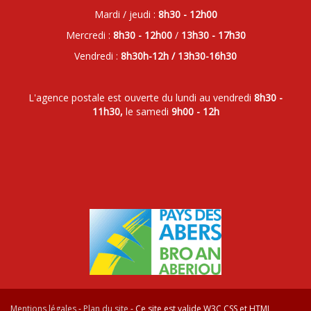
Mardi / jeudi :
8h30 - 12h00
Mercredi :
8h30 - 12h00
/
13h30 - 17h30
Vendredi :
8h30h-12h / 13h30-16h30
L'agence postale est ouverte du lundi au vendredi
8h30 -
11h30,
le samedi
9h00 - 12h
Mentions légales
-
Plan du site
- Ce site est valide W3C CSS et HTML,