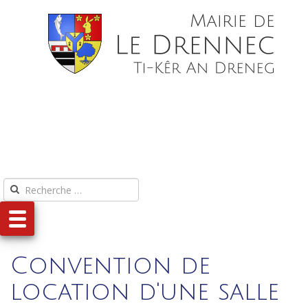
Aller au contenu
Aller au menu
Convention de
location d'une salle