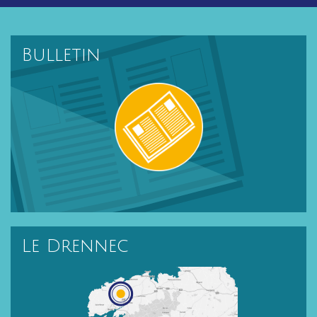
Bulletin
Le Drennec
Localisation du Drennec